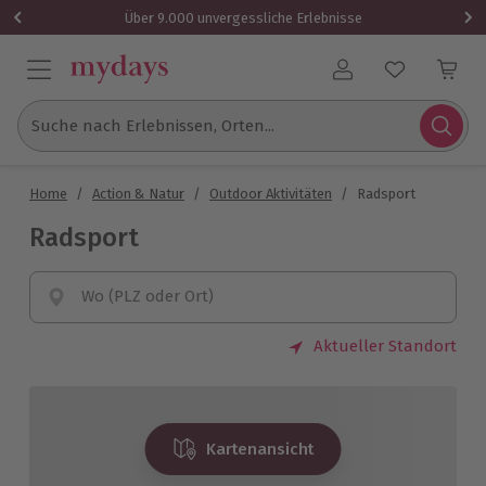
Über 9.000 unvergessliche Erlebnisse
Benutzerkonto
Suche nach Erlebnissen, Orten...
Home
/
Action & Natur
/
Outdoor Aktivitäten
/
Radsport
Radsport
Wo (PLZ oder Ort)
Aktueller Standort
Kartenansicht