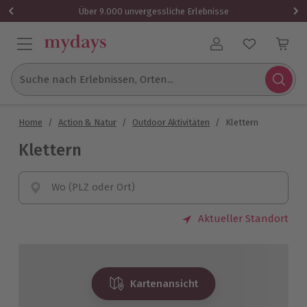
Über 9.000 unvergessliche Erlebnisse
Benutzerkonto
Suche nach Erlebnissen, Orten...
Home
/
Action & Natur
/
Outdoor Aktivitäten
/
Klettern
Klettern
Wo (PLZ oder Ort)
Aktueller Standort
Kartenansicht