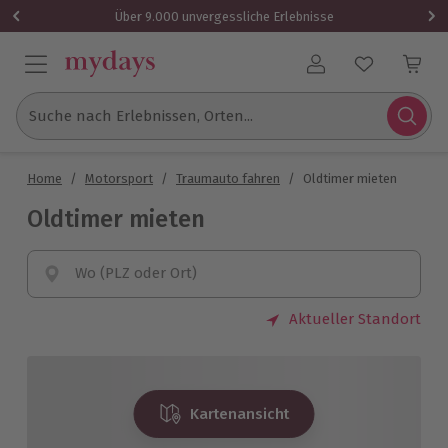
Über 9.000 unvergessliche Erlebnisse
Benutzerkonto
Suche nach Erlebnissen, Orten...
Home
/
Motorsport
/
Traumauto fahren
/
Oldtimer mieten
Oldtimer mieten
Wo (PLZ oder Ort)
Aktueller Standort
Kartenansicht