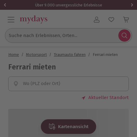
Über 9.000 unvergessliche Erlebnisse
Benutzerkonto
Suche nach Erlebnissen, Orten...
Home
/
Motorsport
/
Traumauto fahren
/
Ferrari mieten
Ferrari mieten
Wo (PLZ oder Ort)
Aktueller Standort
Kartenansicht