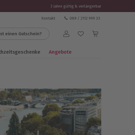
3 Jahre gültig & verlängerbar
Kontakt
089 / 2112 999 33
st einen Gutschein?
Benutzerkonto
chzeitsgeschenke
Angebote