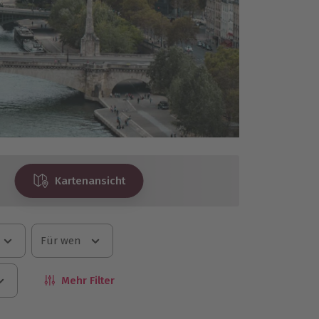
Kartenansicht
Für wen
Mehr Filter