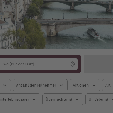
Wo (PLZ oder Ort)
Anzahl der Teilnehmer
Aktionen
Art
mterlebnisdauer
Übernachtung
Umgebung