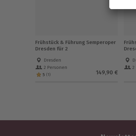
Frühstück & Führung Semperoper
Früh
Dresden für 2
Dres
Dresden
D
2 Personen
2
149,90 €
5
(1)