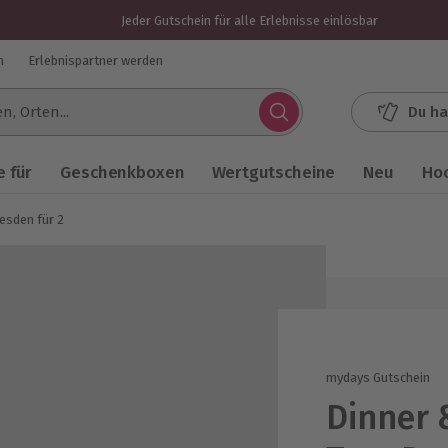
Jeder Gutschein für alle Erlebnisse einlösbar
n
Erlebnispartner werden
Du ha
.
 für
Geschenkboxen
Wertgutscheine
Neu
Ho
esden für 2
mydays Gutschein
Dinner 