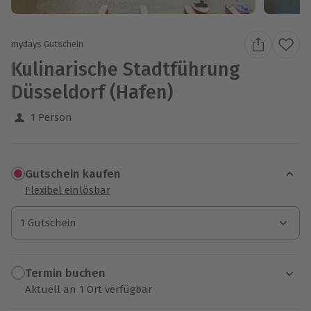
mydays Gutschein
Kulinarische Stadtführung
Düsseldorf (Hafen)
1 Person
Gutschein kaufen
Flexibel einlösbar
1 Gutschein
1 Gutschein
1 Gutschein
Termin buchen
Aktuell an 1 Ort verfügbar