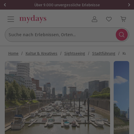
Über 9.000 unvergessliche Erlebnisse
Benutzerkonto
Suche nach Erlebnissen, Orten...
Home
/
Kultur & Kreatives
/
Sightseeing
/
Stadtführung
/
Kulina