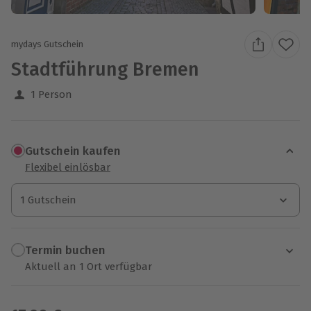
mydays Gutschein
Stadtführung Bremen
1 Person
Gutschein kaufen
Flexibel einlösbar
1 Gutschein
1 Gutschein
1 Gutschein
Termin buchen
Aktuell an 1 Ort verfügbar
Wähle im nächsten Schritt einen Termin aus