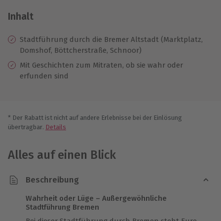
Inhalt
Stadtführung durch die Bremer Altstadt (Marktplatz,
Domshof, Böttcherstraße, Schnoor)
Mit Geschichten zum Mitraten, ob sie wahr oder
erfunden sind
* Der Rabatt ist nicht auf andere Erlebnisse bei der Einlösung
übertragbar.
Details
Alles auf einen Blick
Beschreibung
Wahrheit oder Lüge – Außergewöhnliche
Stadtführung Bremen
Bei dieser Stadtführung durch Bremen steht Eure