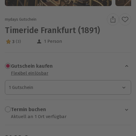
mydays Gutschein
Timeride Frankfurt (1891)
1 Person
3
(3)
3 Sterne von 5 aus 3 Bewertungen
Gutschein kaufen
Flexibel einlösbar
1 Gutschein
1 Gutschein
1 Gutschein
Termin buchen
Aktuell an 1 Ort verfügbar
Wähle im nächsten Schritt einen Termin aus