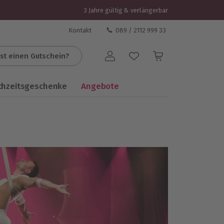
3 Jahre gültig & verlängerbar
Kontakt
089 / 2112 999 33
st einen Gutschein?
Benutzerkonto
chzeitsgeschenke
Angebote