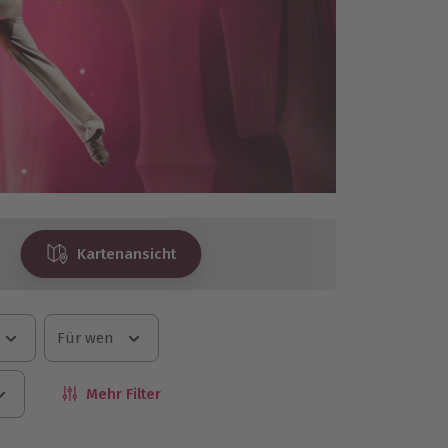
Kartenansicht
Für wen
Mehr Filter