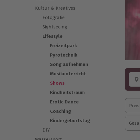
Kultur & Kreatives
Fotografie
Sightseeing
Lifestyle
Freizeitpark
Pyrotechnik
Song aufnehmen
Musikunterricht
Shows
Kindheitstraum
Erotic Dance
Preis
Coaching
Kindergeburtstag
Gesa
DIY
Wassersport