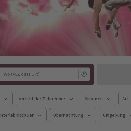
Wo (PLZ oder Ort)
Anzahl der Teilnehmer
Aktionen
Art
mterlebnisdauer
Übernachtung
Umgebung