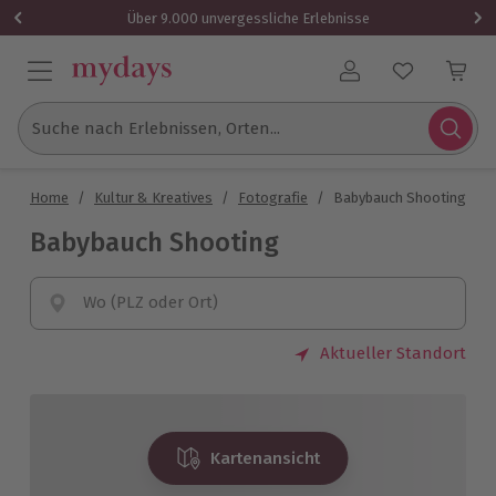
Über 9.000 unvergessliche Erlebnisse
Benutzerkonto
Suche nach Erlebnissen, Orten...
Home
/
Kultur & Kreatives
/
Fotografie
/
Babybauch Shooting
Babybauch Shooting
Wo (PLZ oder Ort)
Aktueller Standort
Kartenansicht