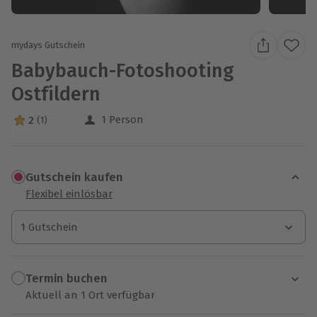
mydays Gutschein
Babybauch-Fotoshooting
Ostfildern
1 Person
2
(1)
2 Sterne von 5 aus 1 Bewertungen
Gutschein kaufen
Flexibel einlösbar
1 Gutschein
1 Gutschein
1 Gutschein
Termin buchen
Aktuell an 1 Ort verfügbar