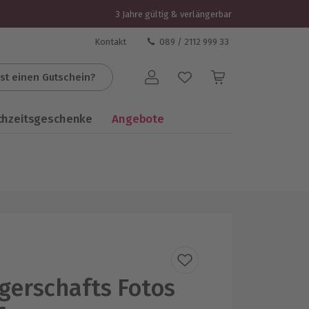
3 Jahre gültig & verlängerbar
Kontakt
089 / 2112 999 33
st einen Gutschein?
Benutzerkonto
chzeitsgeschenke
Angebote
erschafts Fotos