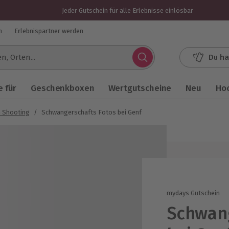
Jeder Gutschein für alle Erlebnisse einlösbar
n
Erlebnispartner werden
Du ha
.
 für
Geschenkboxen
Wertgutscheine
Neu
Ho
 Shooting
/
Schwangerschafts Fotos bei Genf
mydays Gutschein
Schwang