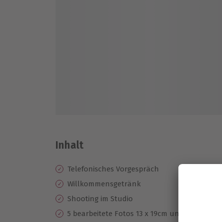
Inhalt
Telefonisches Vorgespräch
Willkommensgetränk
Shooting im Studio
5 bearbeitete Fotos 13 x 19cm und 1 Poster 20