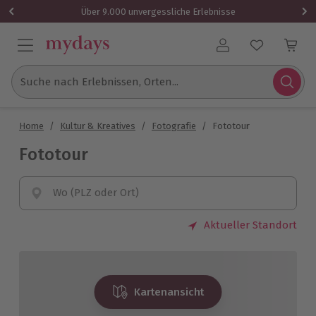
Über 9.000 unvergessliche Erlebnisse
Benutzerkonto
Suche nach Erlebnissen, Orten...
Home
/
Kultur & Kreatives
/
Fotografie
/
Fototour
Fototour
Wo (PLZ oder Ort)
Aktueller Standort
Kartenansicht