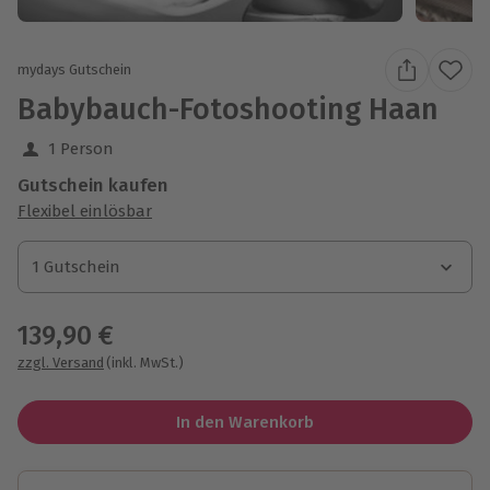
mydays Gutschein
Babybauch-Fotoshooting Haan
1 Person
Gutschein kaufen
Flexibel einlösbar
1 Gutschein
1 Gutschein
1 Gutschein
139,90 €
zzgl. Versand
(inkl. MwSt.)
In den Warenkorb