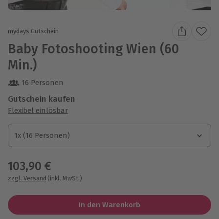
mydays Gutschein
Baby Fotoshooting Wien (60
Min.)
16 Personen
Gutschein kaufen
Flexibel einlösbar
1x (16 Personen)
1x (16 Personen)
1x (16 Personen)
103,90 €
zzgl. Versand
(inkl. MwSt.)
In den Warenkorb