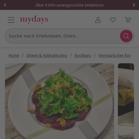
Über 9.000 unvergessliche Erlebnisse
Benutzerkonto
Suche nach Erlebnissen, Orten...
Home
/
Dinner & Kulinarisches
/
Kochkurs
/
Vegetarischer Kochku