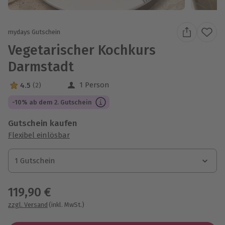
mydays Gutschein
Vegetarischer Kochkurs
Darmstadt
1 Person
4.5
(2)
4.5 Sterne von 5 aus 2 Bewertungen
-10% ab dem 2. Gutschein
Gutschein kaufen
Flexibel einlösbar
1 Gutschein
1 Gutschein
1 Gutschein
119,90 €
zzgl. Versand
(inkl. MwSt.)