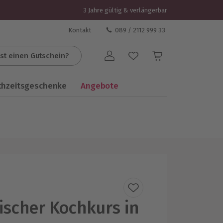
3 Jahre gültig & verlängerbar
Kontakt
089 / 2112 999 33
st einen Gutschein?
Benutzerkonto
chzeitsgeschenke
Angebote
ischer Kochkurs in