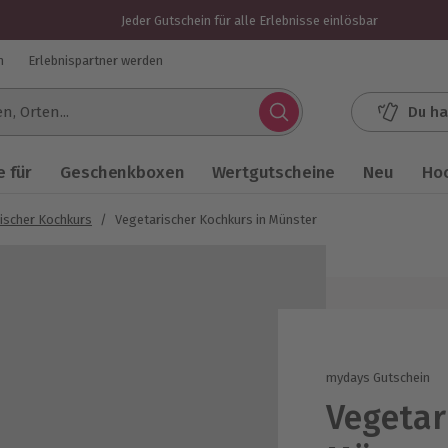
Jeder Gutschein für alle Erlebnisse einlösbar
n
Erlebnispartner werden
Du ha
.
 für
Geschenkboxen
Wertgutscheine
Neu
Ho
ischer Kochkurs
/
Vegetarischer Kochkurs in Münster
mydays Gutschein
Vegetar