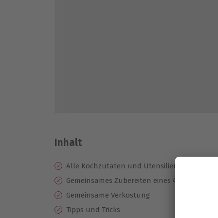
Inhalt
Alle Kochzutaten und Utensilien inklusive
Gemeinsames Zubereiten eines 4-Gänge-Me
Gemeinsame Verkostung
Tipps und Tricks