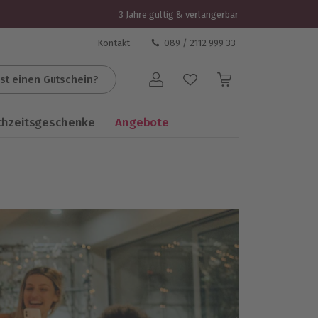
3 Jahre gültig & verlängerbar
Kontakt
089 / 2112 999 33
st einen Gutschein?
Benutzerkonto
chzeitsgeschenke
Angebote