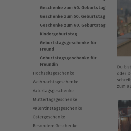
Geschenke zum 40. Geburtstag
Geschenke zum 50. Geburtstag
Geschenke zum 60. Geburtstag
Kindergeburtstag
Geburtstagsgeschenke für
Freund
Geburtstagsgeschenke für
Freundin
Du bis
Hochzeitsgeschenke
oder D
schrei
Weihnachtsgeschenke
zum au
Vatertagsgeschenke
Muttertagsgeschenke
Valentinstagsgeschenke
Ostergeschenke
Besondere Geschenke