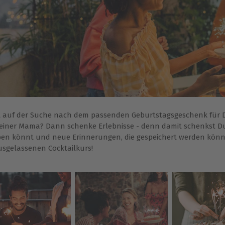
t auf der Suche nach dem passenden Geburtstagsgeschenk für D
einer Mama? Dann schenke Erlebnisse - denn damit schenkst Du
ben könnt und neue Erinnerungen, die gespeichert werden könn
sgelassenen Cocktailkurs!