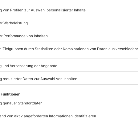
Betrag ab 20 Euro flexibe
Einlösbar in über 9.000 Er
3 Jahre gültig ab Ende de
Mit passender Geschenkve
Per Post oder PDF erhältli
Flexibles Geschenk Alles 
Betrag ab 20 Euro flexibe
Einlösbar in über 9.000 Er
3 Jahre gültig ab Ende de
Mit passender Geschenkve
Per Post oder PDF erhältli
Flexibles Geschenk 60. Ge