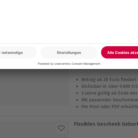
Betrag ab 20 Euro flexibe
Einlösbar in über 9.000 Er
3 Jahre gültig ab Ende de
Per Post oder PDF erhältli
Flexibles Geschenk 50. Ge
Betrag ab 20 Euro flexibe
Einlösbar in über 9.000 Er
3 Jahre gültig ab Ende de
Mit passender Geschenkve
Per Post oder PDF erhältli
Flexibles Geschenk Geburt