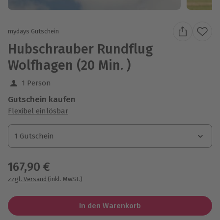
mydays Gutschein
Hubschrauber Rundflug
Wolfhagen (20 Min. )
1 Person
Gutschein kaufen
Flexibel einlösbar
1 Gutschein
1 Gutschein
1 Gutschein
167,90 €
zzgl. Versand
(inkl. MwSt.)
In den Warenkorb