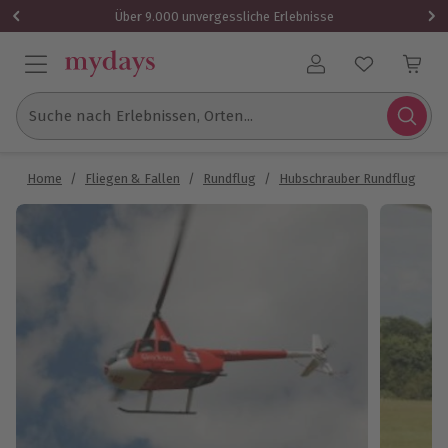
Über 9.000 unvergessliche Erlebnisse
Benutzerkonto
Suche nach Erlebnissen, Orten...
Home
/
Fliegen & Fallen
/
Rundflug
/
Hubschrauber Rundflug
/
H