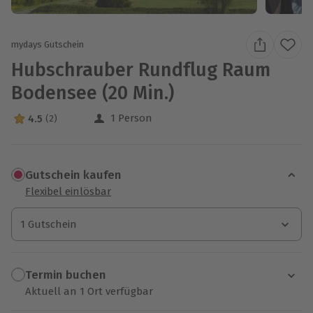
mydays Gutschein
Hubschrauber Rundflug Raum
Bodensee (20 Min.)
1 Person
4.5
(2)
4.5 Sterne von 5 aus 2 Bewertungen
Gutschein kaufen
Flexibel einlösbar
1 Gutschein
1 Gutschein
1 Gutschein
Termin buchen
Aktuell an 1 Ort verfügbar