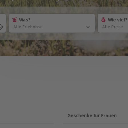
Was?
Wie viel?
Alle Erlebnisse
Alle Preise
Geschenke für Frauen