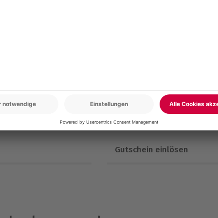
Erlebnisse.
rlebnisse einlösbar.
ängerbar.
Gutschein einlösen