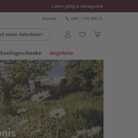
3 Jahre gültig & verlängerbar
Kontakt
089 / 2112 999 33
st einen Gutschein?
Benutzerkonto
chzeitsgeschenke
Angebote
bnis