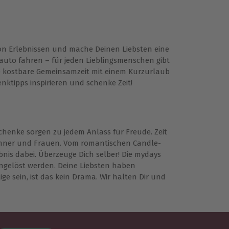
n Erlebnissen und mache Deinen Liebsten eine
auto fahren – für jeden Lieblingsmenschen gibt
e kostbare Gemeinsamzeit mit einem Kurzurlaub
nktipps inspirieren und schenke Zeit!
henke sorgen zu jedem Anlass für Freude. Zeit
Männer und Frauen. Vom romantischen Candle-
nis dabei. Überzeuge Dich selber! Die mydays
eingelöst werden. Deine Liebsten haben
ge sein, ist das kein Drama. Wir halten Dir und