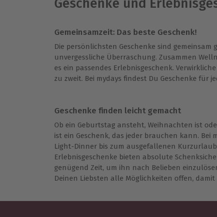
Geschenke und Erlebnisge
Gemeinsamzeit: Das beste Geschenk!
Die persönlichsten Geschenke sind gemeinsam 
unvergessliche Überraschung. Zusammen Wellnes
es ein passendes Erlebnisgeschenk. Verwirklic
zu zweit. Bei mydays findest Du Geschenke für 
Geschenke finden leicht gemacht
Ob ein Geburtstag ansteht, Weihnachten ist od
ist ein Geschenk, das jeder brauchen kann. Be
Light-Dinner bis zum ausgefallenen Kurzurlaub 
Erlebnisgeschenke bieten absolute Schenksicherh
genügend Zeit, um ihn nach Belieben einzulösen. 
Deinen Liebsten alle Möglichkeiten offen, damit