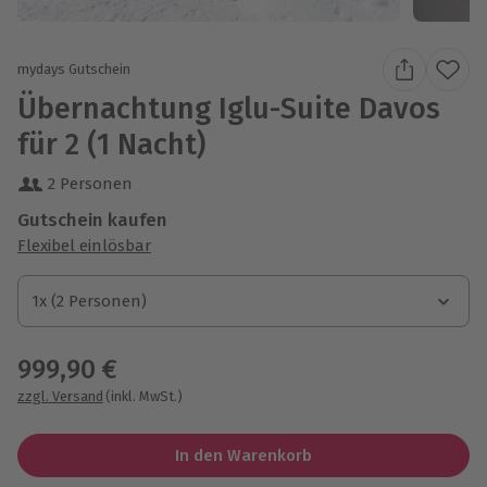
mydays Gutschein
Übernachtung Iglu-Suite Davos
für 2 (1 Nacht)
2 Personen
Gutschein kaufen
Flexibel einlösbar
1x (2 Personen)
1x (2 Personen)
1x (2 Personen)
999,90 €
zzgl. Versand
(inkl. MwSt.)
In den Warenkorb