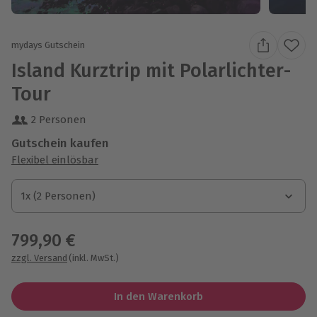
mydays Gutschein
Island Kurztrip mit Polarlichter-
Tour
2 Personen
Gutschein kaufen
Flexibel einlösbar
1x (2 Personen)
1x (2 Personen)
1x (2 Personen)
799,90 €
zzgl. Versand
(inkl. MwSt.)
In den Warenkorb