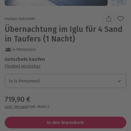
mydays Gutschein
Übernachtung im Iglu für 4 Sand
in Taufers (1 Nacht)
4 Personen
Gutschein kaufen
Flexibel einlösbar
1x (4 Personen)
1x (4 Personen)
1x (4 Personen)
719,90 €
zzgl. Versand
(inkl. MwSt.)
In den Warenkorb