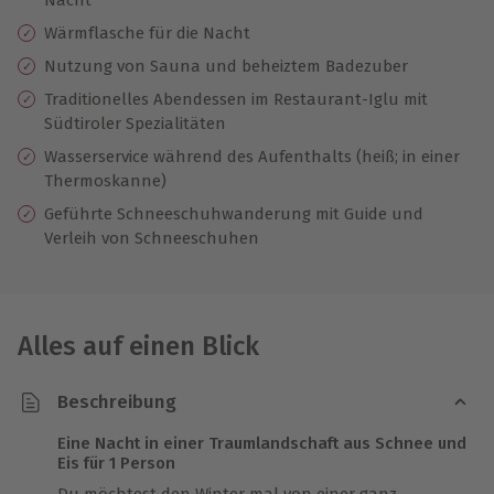
Wärmflasche für die Nacht
Nutzung von Sauna und beheiztem Badezuber
Traditionelles Abendessen im Restaurant-Iglu mit
Südtiroler Spezialitäten
Wasserservice während des Aufenthalts (heiß; in einer
Thermoskanne)
Geführte Schneeschuhwanderung mit Guide und
Verleih von Schneeschuhen
Alles auf einen Blick
Beschreibung
Eine Nacht in einer Traumlandschaft aus Schnee und
Eis für 1 Person
Du möchtest den Winter mal von einer ganz