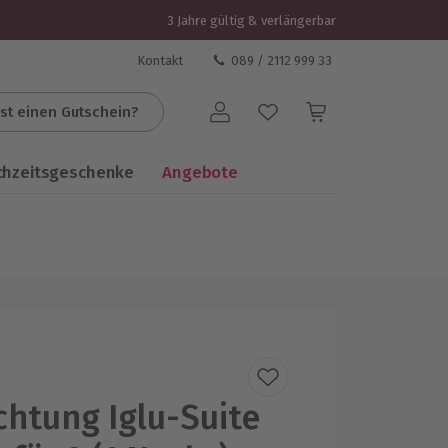
3 Jahre gültig & verlängerbar
Kontakt
089 / 2112 999 33
st einen Gutschein?
Benutzerkonto
chzeitsgeschenke
Angebote
htung Iglu-Suite