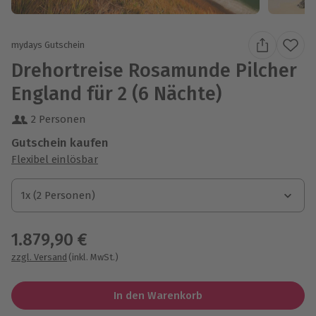
mydays Gutschein
Drehortreise Rosamunde Pilcher
England für 2 (6 Nächte)
2 Personen
Gutschein kaufen
Flexibel einlösbar
1x (2 Personen)
1x (2 Personen)
1x (2 Personen)
1.879,90 €
zzgl. Versand
(inkl. MwSt.)
In den Warenkorb