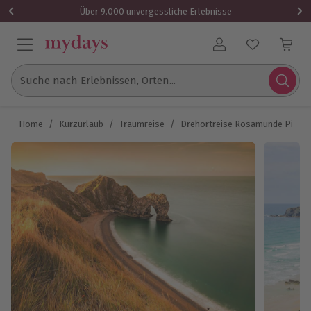
Über 9.000 unvergessliche Erlebnisse
Benutzerkonto
Suche nach Erlebnissen, Orten...
Home
/
Kurzurlaub
/
Traumreise
/
Drehortreise Rosamunde Pilcher