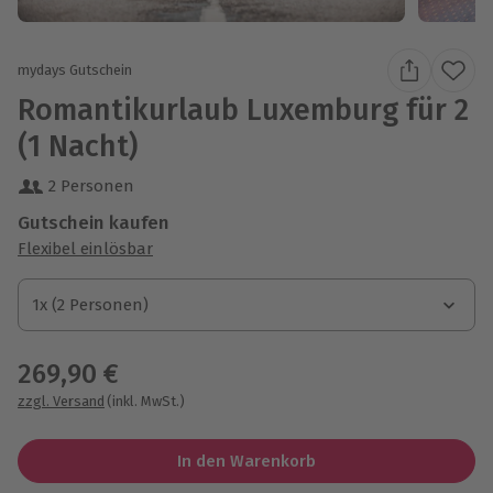
mydays Gutschein
Romantikurlaub Luxemburg für 2
(1 Nacht)
2 Personen
Gutschein kaufen
Flexibel einlösbar
1x (2 Personen)
1x (2 Personen)
1x (2 Personen)
269,90 €
zzgl. Versand
(inkl. MwSt.)
In den Warenkorb