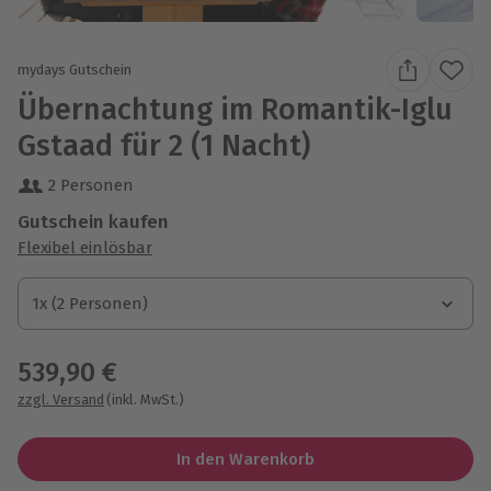
mydays Gutschein
Übernachtung im Romantik-Iglu
Gstaad für 2 (1 Nacht)
2 Personen
Gutschein kaufen
Flexibel einlösbar
1x (2 Personen)
1x (2 Personen)
1x (2 Personen)
539,90 €
zzgl. Versand
(inkl. MwSt.)
In den Warenkorb