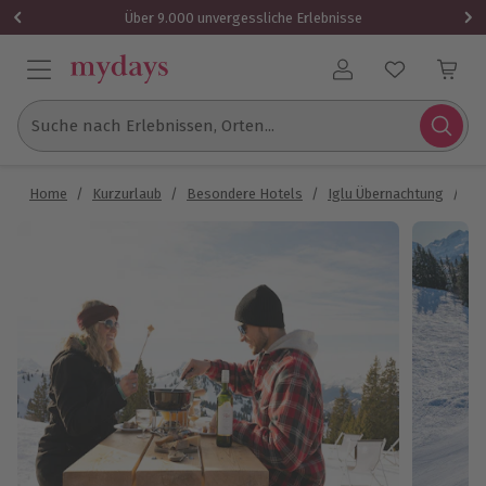
Über 9.000 unvergessliche Erlebnisse
Benutzerkonto
Suche nach Erlebnissen, Orten...
Home
/
Kurzurlaub
/
Besondere Hotels
/
Iglu Übernachtung
/
Üb