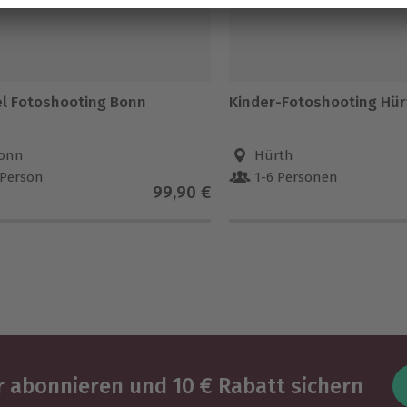
l Fotoshooting Bonn
Kinder-Fotoshooting Hür
onn
Hürth
 Person
1-6 Personen
99,90 €
 abonnieren und 10 € Rabatt sichern