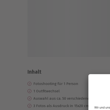
Inhalt
Fotoshooting für 1 Person
1 Outfitwechsel
Auswahl aus ca. 50 verschiedenen Aufnahm
3 Fotos als Ausdruck in 15x20 cm (1x mit Bear