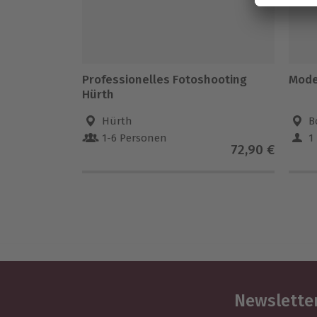
Professionelles Fotoshooting
Mode
Hürth
Hürth
B
1-6 Personen
1
72,90 €
Newsletter