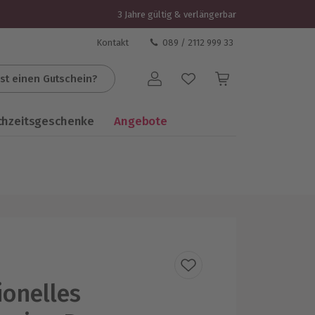
3 Jahre gültig & verlängerbar
Kontakt
089 / 2112 999 33
st einen Gutschein?
Benutzerkonto
chzeitsgeschenke
Angebote
ionelles