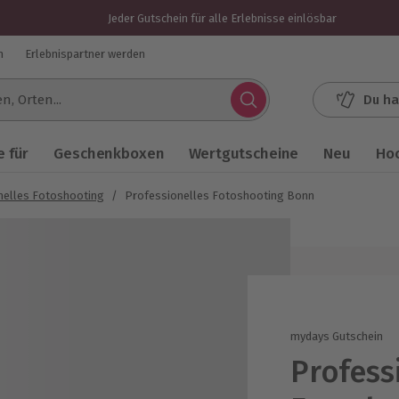
Jeder Gutschein für alle Erlebnisse einlösbar
n
Erlebnispartner werden
Du ha
.
 für
Geschenkboxen
Wertgutscheine
Neu
Ho
nelles Fotoshooting
/
Professionelles Fotoshooting Bonn
mydays Gutschein
Profess