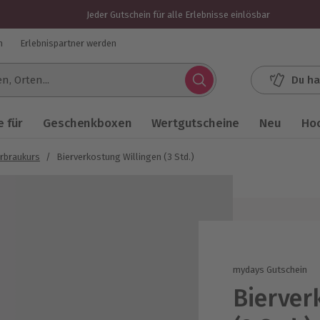
Jeder Gutschein für alle Erlebnisse einlösbar
n
Erlebnispartner werden
Du ha
.
 für
Geschenkboxen
Wertgutscheine
Neu
Ho
rbraukurs
/
Bierverkostung Willingen (3 Std.)
mydays Gutschein
Bierver