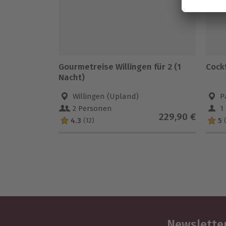
Gourmetreise Willingen für 2 (1
Cock
Nacht)
Willingen (Upland)
P
2 Personen
1
229,90 €
4.3
5
(12)
Newsletter