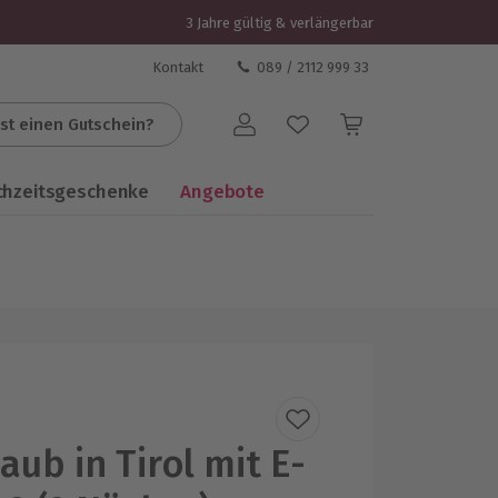
3 Jahre gültig & verlängerbar
Kontakt
089 / 2112 999 33
st einen Gutschein?
Benutzerkonto
chzeitsgeschenke
Angebote
aub in Tirol mit E-