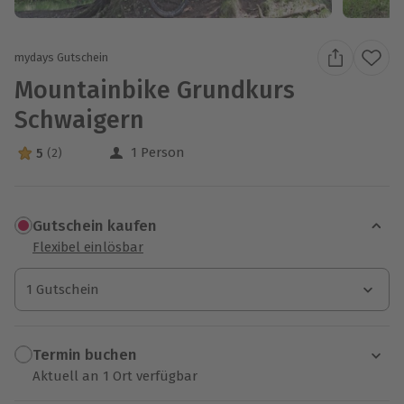
mydays Gutschein
Mountainbike Grundkurs
Schwaigern
1 Person
5
(2)
5 Sterne von 5 aus 2 Bewertungen
Gutschein kaufen
Flexibel einlösbar
1 Gutschein
1 Gutschein
1 Gutschein
Termin buchen
Aktuell an 1 Ort verfügbar