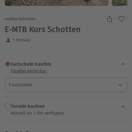
mydays Gutschein
E-MTB Kurs Schotten
1 Person
Gutschein kaufen
Flexibel einlösbar
1 Gutschein
1 Gutschein
1 Gutschein
Termin buchen
Aktuell an 1 Ort verfügbar
Wähle im nächsten Schritt einen Termin aus