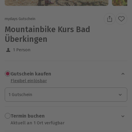
mydays Gutschein
Mountainbike Kurs Bad
Überkingen
1 Person
Gutschein kaufen
Flexibel einlösbar
1 Gutschein
1 Gutschein
1 Gutschein
Termin buchen
Aktuell an 1 Ort verfügbar