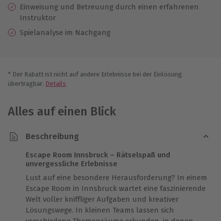
Einweisung
und ​​Betreuung durch einen erfahrenen
Instruktor
Spielanalyse im Nachgang
* Der Rabatt ist nicht auf andere Erlebnisse bei der Einlösung
übertragbar.
Details
Alles auf einen Blick
Beschreibung
Escape Room Innsbruck – Rätselspaß und
unvergessliche Erlebnisse
Lust auf eine besondere Herausforderung? In einem
Escape Room in Innsbruck wartet eine faszinierende
Welt voller kniffliger Aufgaben und kreativer
Lösungswege. In kleinen Teams lassen sich
verschiedene Themenräume erkunden, in denen