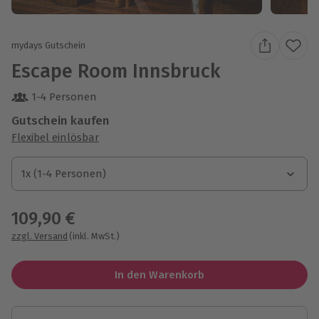
mydays Gutschein
Escape Room Innsbruck
1-4 Personen
Gutschein kaufen
Flexibel einlösbar
1x (1-4 Personen)
1x (1-4 Personen)
1x (1-4 Personen)
109,90 €
zzgl. Versand
(inkl. MwSt.)
In den Warenkorb