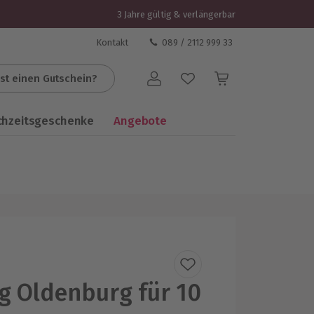
3 Jahre gültig & verlängerbar
Kontakt
089 / 2112 999 33
st einen Gutschein?
Benutzerkonto
chzeitsgeschenke
Angebote
g Oldenburg für 10