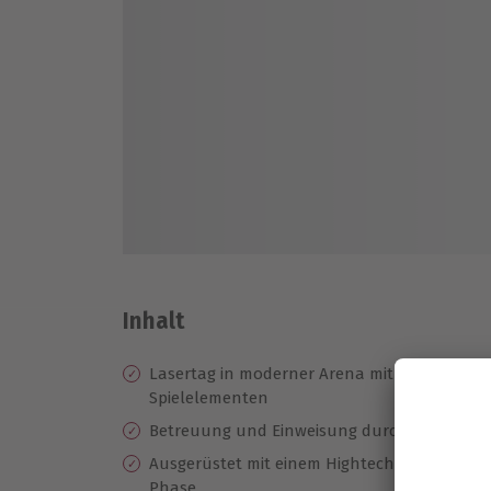
Inhalt
Lasertag in moderner Arena mit verschieden
Spielelementen
Betreuung und Einweisung durch einen erfa
Ausgerüstet mit einem Hightech Equipment,
Phase