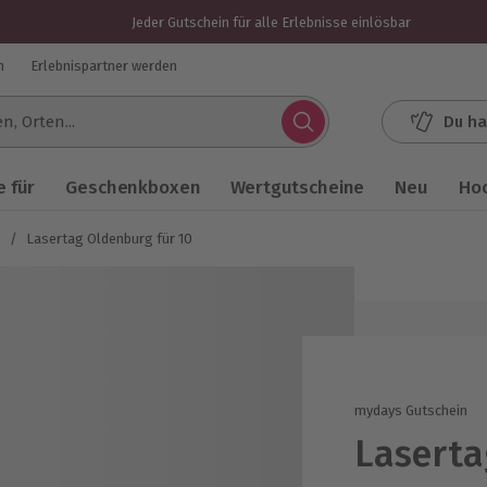
Jeder Gutschein für alle Erlebnisse einlösbar
n
Erlebnispartner werden
Du ha
.
 für
Geschenkboxen
Wertgutscheine
Neu
Ho
g
/
Lasertag Oldenburg für 10
mydays Gutschein
Laserta