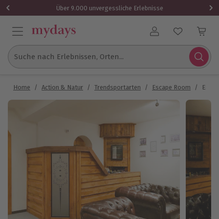
Über 9.000 unvergessliche Erlebnisse
Benutzerkonto
Suche nach Erlebnissen, Orten...
Home
/
Action & Natur
/
Trendsportarten
/
Escape Room
/
Escap