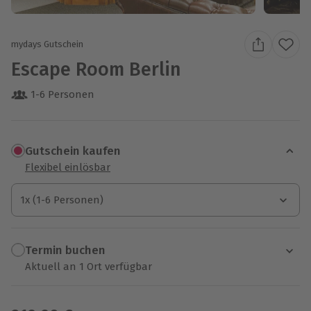
mydays Gutschein
Escape Room Berlin
1-6 Personen
Gutschein kaufen
Flexibel einlösbar
1x (1-6 Personen)
1x (1-6 Personen)
1x (1-6 Personen)
Termin buchen
Aktuell an 1 Ort verfügbar
Wähle im nächsten Schritt einen Termin aus