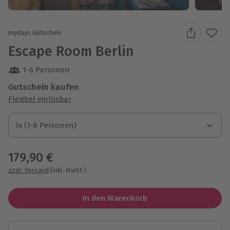
mydays Gutschein
Escape Room Berlin
1-6 Personen
Gutschein kaufen
Flexibel einlösbar
1x (1-6 Personen)
1x (1-6 Personen)
1x (1-6 Personen)
179,90 €
zzgl. Versand
(inkl. MwSt.)
In den Warenkorb