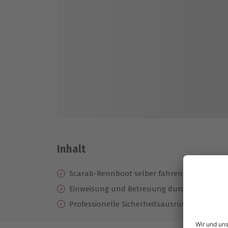
Inhalt
Scarab-Rennboot selber fahren
Einweisung und Betreuung durch einen erfa
Professionelle Sicherheitsausrüstung