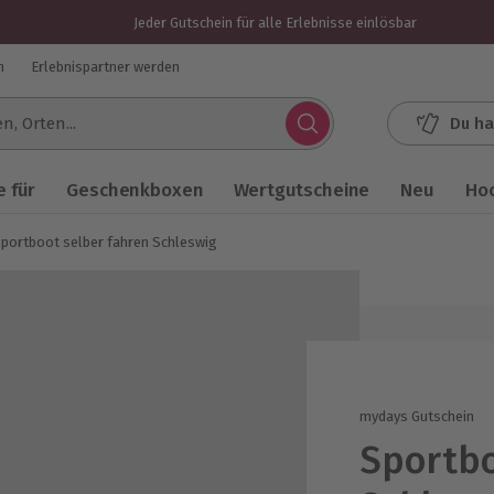
Jeder Gutschein für alle Erlebnisse einlösbar
n
Erlebnispartner werden
Du ha
.
 für
Geschenkboxen
Wertgutscheine
Neu
Ho
portboot selber fahren Schleswig
mydays Gutschein
Sportbo