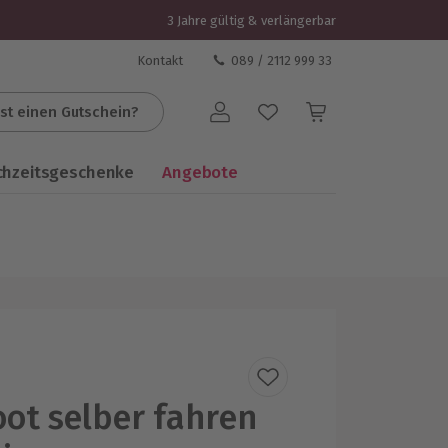
3 Jahre gültig & verlängerbar
Kontakt
089 / 2112 999 33
st einen Gutschein?
Benutzerkonto
chzeitsgeschenke
Angebote
ot selber fahren