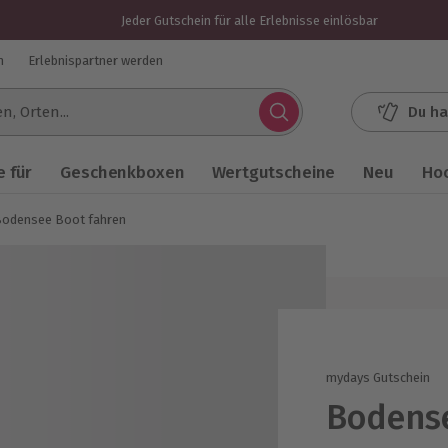
Jeder Gutschein für alle Erlebnisse einlösbar
n
Erlebnispartner werden
Du ha
.
 für
Geschenkboxen
Wertgutscheine
Neu
Ho
odensee Boot fahren
mydays Gutschein
Bodense