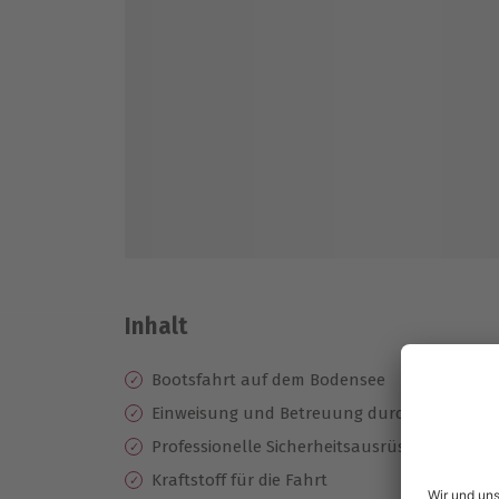
Inhalt
Bootsfahrt auf dem Bodensee
Einweisung und Betreuung durch einen erfa
Professionelle Sicherheitsausrüstung
Kraftstoff für die Fahrt