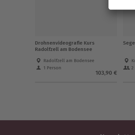
Drohnenvideografie Kurs
Sege
Radolfzell am Bodensee
Radolfzell am Bodensee
K
1 Person
2
103,90 €