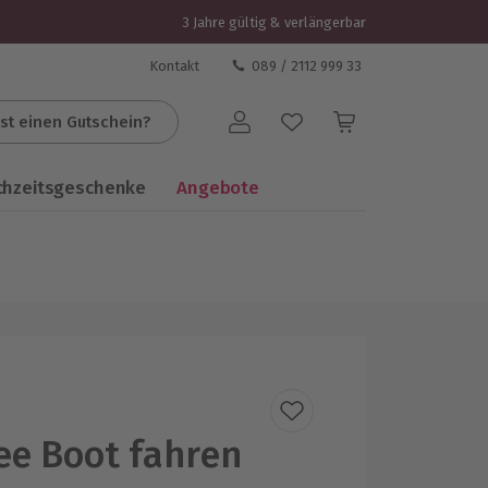
3 Jahre gültig & verlängerbar
Kontakt
089 / 2112 999 33
st einen Gutschein?
Benutzerkonto
chzeitsgeschenke
Angebote
e Boot fahren