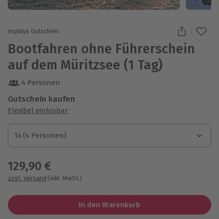
mydays Gutschein
Bootfahren ohne Führerschein
auf dem Müritzsee (1 Tag)
4 Personen
Gutschein kaufen
Flexibel einlösbar
1x (4 Personen)
1x (4 Personen)
1x (4 Personen)
129,90 €
zzgl. Versand
(inkl. MwSt.)
In den Warenkorb