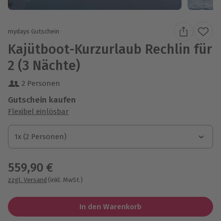
mydays Gutschein
Kajütboot-Kurzurlaub Rechlin für
2 (3 Nächte)
2 Personen
Gutschein kaufen
Flexibel einlösbar
1x (2 Personen)
1x (2 Personen)
1x (2 Personen)
559,90 €
zzgl. Versand
(inkl. MwSt.)
In den Warenkorb