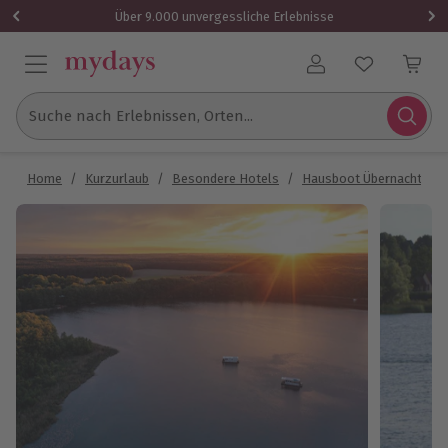
Über 9.000 unvergessliche Erlebnisse
Benutzerkonto
Suche nach Erlebnissen, Orten...
Home
/
Kurzurlaub
/
Besondere Hotels
/
Hausboot Übernachtung