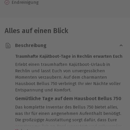
Endreinigung
Alles auf einen Blick
Beschreibung
Traumhafte Kajütboot-Tage in Rechlin erwarten Euch
Erlebt einen traumhaften Kajütboot-Urlaub in
Rechlin und lasst Euch von unvergesslichen
Momenten verzaubern. Auf dem charmanten
Hausboot Bellus 750 verbringt Ihr vier Nächte voller
Entspannung und Komfort.
Gemütliche Tage auf dem Hausboot Bellus 750
Das komplette Inventar des Bellus 750 bietet alles,
was Ihr für einen angenehmen Aufenthalt benötigt.
Die großzügige Ausstattung sorgt dafür, dass Eure
gemeinsame Zeit an Bord ungestört und reibungslos