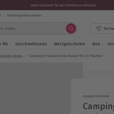
Jeder Gutschein für alle Erlebnisse einlösbar
n
Erlebnispartner werden
Du ha
.
 für
Geschenkboxen
Wertgutscheine
Neu
Ho
hnliche Hotels
/
Camping im Tierpark Arche Warder für 2 (2 Nächte)
mydays Gutschein
Camping