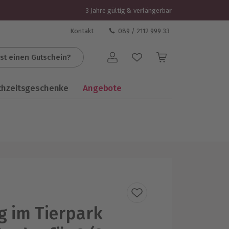
3 Jahre gültig & verlängerbar
Kontakt
089 / 2112 999 33
st einen Gutschein?
Benutzerkonto
chzeitsgeschenke
Angebote
 im Tierpark