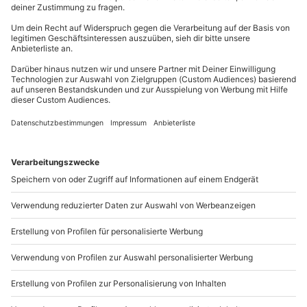
Mühldorfstraße 8
81671
München
Du erreichst uns telefonisch zu folgenden Zeiten,
außer an bundesweiten Feiertagen:
Mo-Fr: 8-20 Uhr | Sa: 10-16 Uhr
Du möchtest als Firma bestellen?
Sichere Dir attraktive Firmenkunden Vorteile.
089 / 21 12 90 20
Mo-Fr: 9-17 Uhr
b2b@mydays.de
www.b2b.mydays.de/
Artikelnummer
:
60838