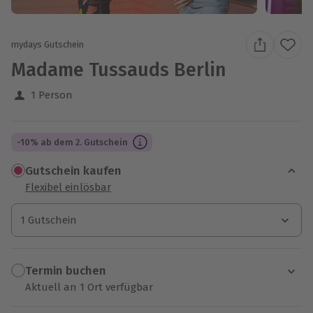
mydays Gutschein
Madame Tussauds Berlin
1 Person
-10% ab dem 2. Gutschein
Gutschein kaufen
Flexibel einlösbar
1 Gutschein
1 Gutschein
1 Gutschein
Termin buchen
Aktuell an 1 Ort verfügbar
Wähle im nächsten Schritt einen Termin aus