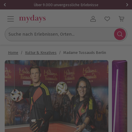
Über 9.000 unvergessliche Erlebnisse
Benutzerkonto
Suche nach Erlebnissen, Orten...
Home
/
Kultur & Kreatives
/
Madame Tussauds Berlin