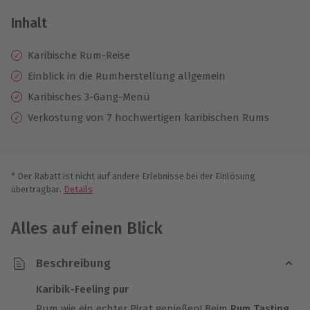
Inhalt
Karibische Rum-Reise
Einblick in die Rumherstellung allgemein
Karibisches 3-Gang-Menü
Verkostung von 7 hochwertigen karibischen Rums
* Der Rabatt ist nicht auf andere Erlebnisse bei der Einlösung
übertragbar.
Details
Alles auf einen Blick
Beschreibung
Karibik-Feeling pur
Rum wie ein echter Pirat genießen! Beim
Rum Tasting