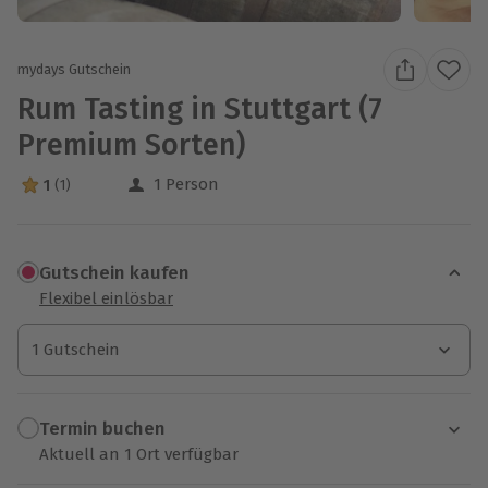
mydays Gutschein
Rum Tasting in Stuttgart (7
Premium Sorten)
1 Person
1
(1)
1 Sterne von 5 aus 1 Bewertungen
Gutschein kaufen
Flexibel einlösbar
1 Gutschein
1 Gutschein
1 Gutschein
Termin buchen
Aktuell an 1 Ort verfügbar