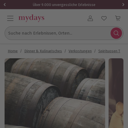
Über 9.000 unvergessliche Erlebnisse
Benutzerkonto
Suche nach Erlebnissen, Orten...
Home
/
Dinner & Kulinarisches
/
Verkostungen
/
Spirituosen Tasti