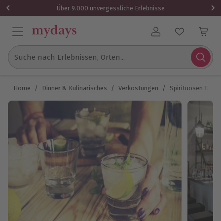
Über 9.000 unvergessliche Erlebnisse
Benutzerkonto
Suche nach Erlebnissen, Orten...
Home
/
Dinner & Kulinarisches
/
Verkostungen
/
Spirituosen Tasti