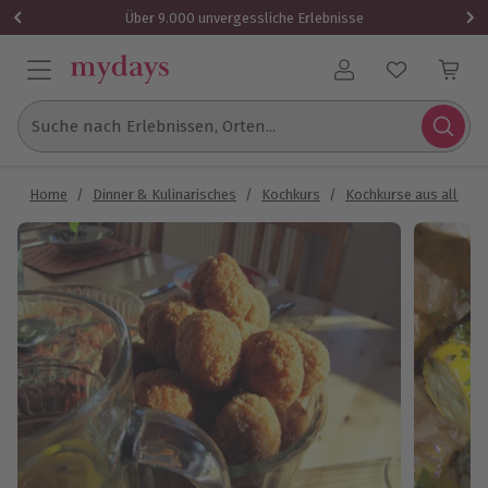
Über 9.000 unvergessliche Erlebnisse
Benutzerkonto
Suche nach Erlebnissen, Orten...
Home
/
Dinner & Kulinarisches
/
Kochkurs
/
Kochkurse aus aller W