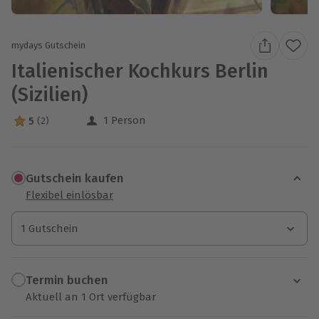
mydays Gutschein
Italienischer Kochkurs Berlin
(Sizilien)
1 Person
5
(2)
5 Sterne von 5 aus 2 Bewertungen
Gutschein kaufen
Flexibel einlösbar
1 Gutschein
1 Gutschein
1 Gutschein
Termin buchen
Aktuell an 1 Ort verfügbar