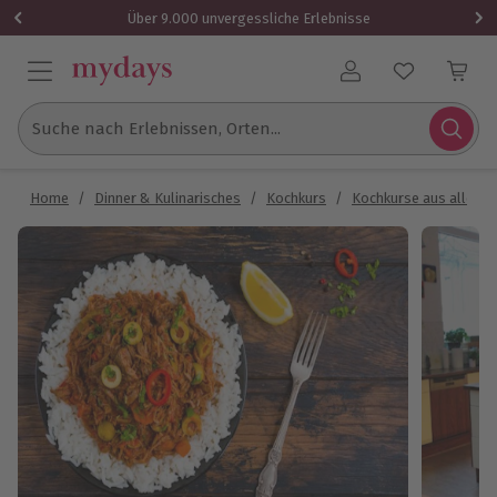
Über 9.000 unvergessliche Erlebnisse
Benutzerkonto
Suche nach Erlebnissen, Orten...
Home
/
Dinner & Kulinarisches
/
Kochkurs
/
Kochkurse aus aller W