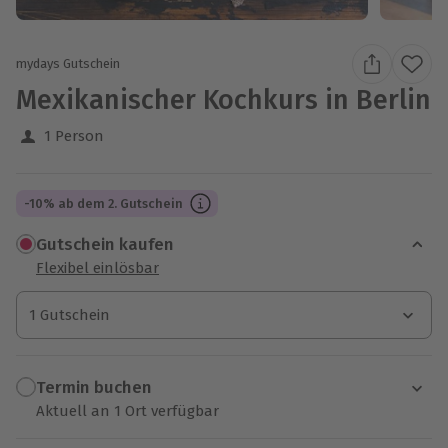
mydays Gutschein
Mexikanischer Kochkurs in Berlin
1 Person
-10% ab dem 2. Gutschein
Gutschein kaufen
Flexibel einlösbar
1 Gutschein
1 Gutschein
1 Gutschein
Termin buchen
Aktuell an 1 Ort verfügbar
Wähle im nächsten Schritt einen Termin aus